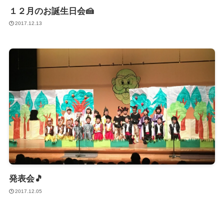
１２月のお誕生日会🍰
2017.12.13
発表会🎵
2017.12.05