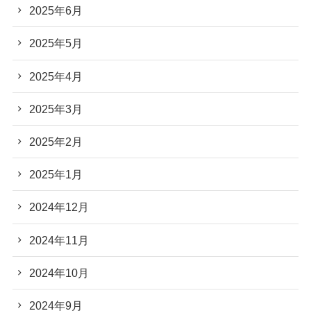
2025年6月
2025年5月
2025年4月
2025年3月
2025年2月
2025年1月
2024年12月
2024年11月
2024年10月
2024年9月