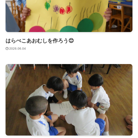
はらぺこあおむしを作ろう😊
2026.06.04