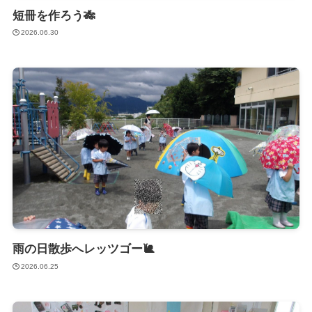
短冊を作ろう🎋
2026.06.30
雨の日散歩へレッツゴー🐌
2026.06.25