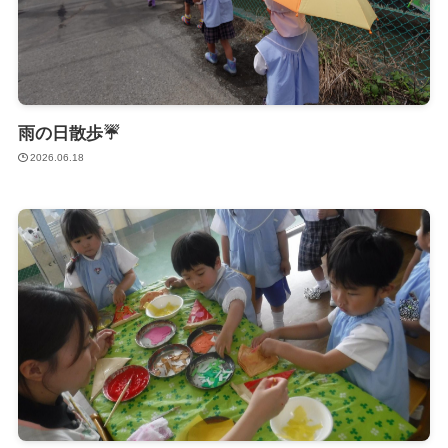
雨の日散歩☔
2026.06.18