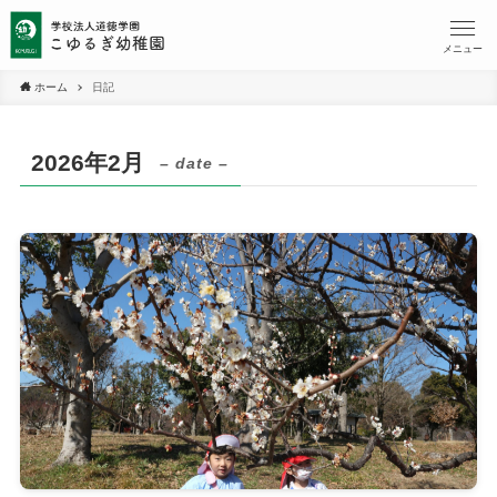
メニュー
ホーム
日記
2026年2月
– date –