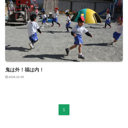
鬼は外！福は内！
2026.02.05
1