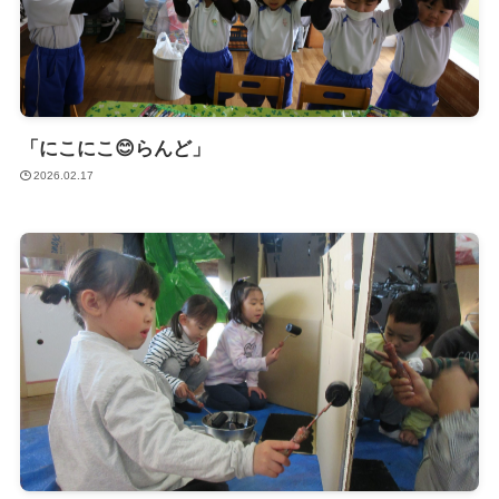
「にこにこ😊らんど」
2026.02.17