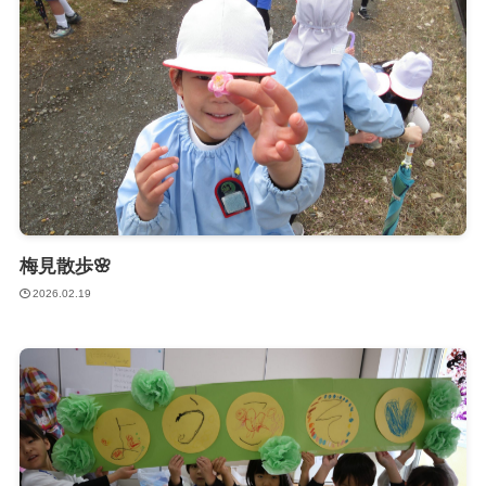
梅見散歩🌸
2026.02.19