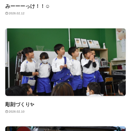
みーーーっけ！！☺️
2026.02.12
彫刻づくり✨
2026.02.10