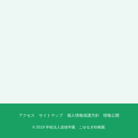
アクセス
サイトマップ
個人情報保護方針
情報公開
©
2019 学校法人道徳学園 こゆるぎ幼稚園.