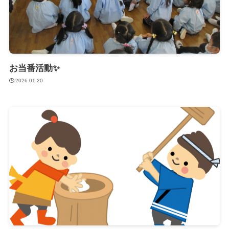
お当番活動✨
2026.01.20