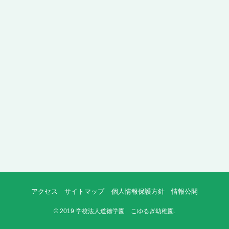
アクセス
サイトマップ
個人情報保護方針
情報公開
©
2019 学校法人道徳学園 こゆるぎ幼稚園.