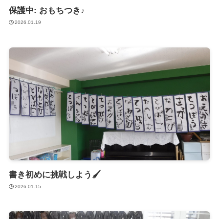
保護中: おもちつき♪
2026.01.19
書き初めに挑戦しよう🖌
2026.01.15