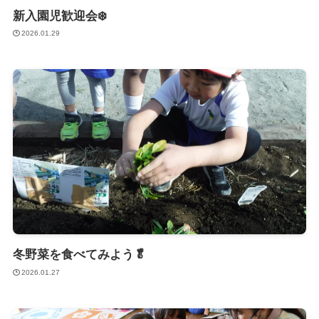
新入園児歓迎会❄️
2026.01.29
冬野菜を食べてみよう🥬
2026.01.27