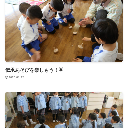
伝承あそびを楽しもう！🌟
2026.01.22