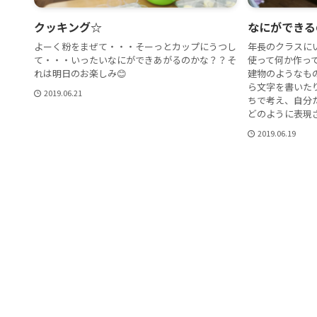
クッキング☆
なにができる
よーく粉をまぜて・・・そーっとカップにうつし
年長のクラスに
て・・・いったいなにができあがるのかな？？そ
使って何か作っ
れは明日のお楽しみ😊
建物のようなも
ら文字を書いた
2019.06.21
ちで考え、自分
どのように表現され
2019.06.19