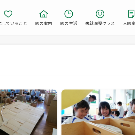
にしていること
園の案内
園の生活
未就園児クラス
入園