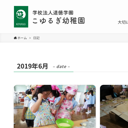
大切
ホーム
日記
2019年6月
– date –