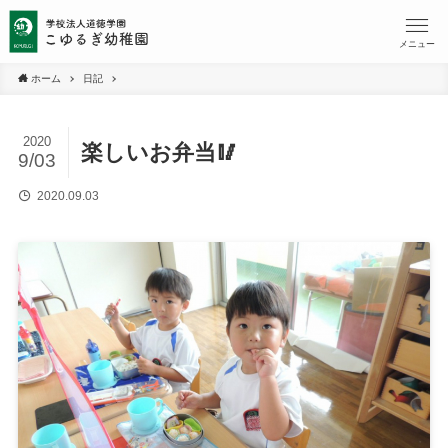
メニュー
ホーム
日記
2020
楽しいお弁当🥢
9/03
2020.09.03