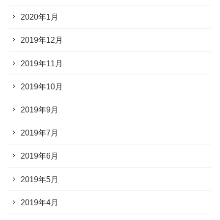
2020年1月
2019年12月
2019年11月
2019年10月
2019年9月
2019年7月
2019年6月
2019年5月
2019年4月