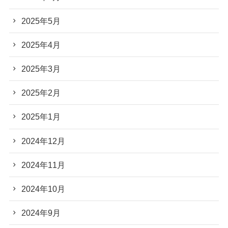
2025年5月
2025年4月
2025年3月
2025年2月
2025年1月
2024年12月
2024年11月
2024年10月
2024年9月