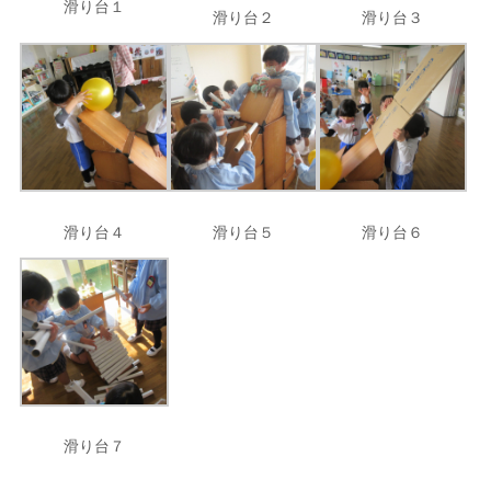
滑り台１
滑り台２
滑り台３
滑り台４
滑り台５
滑り台６
滑り台７