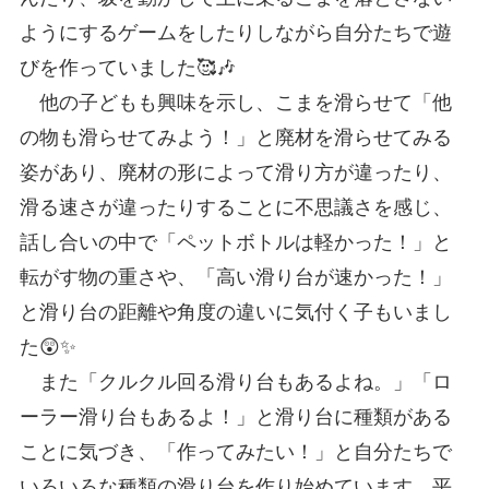
ようにするゲームをしたりしながら自分たちで遊
びを作っていました🥰🎶
他の子どもも興味を示し、こまを滑らせて「他
の物も滑らせてみよう！」と廃材を滑らせてみる
姿があり、廃材の形によって滑り方が違ったり、
滑る速さが違ったりすることに不思議さを感じ、
話し合いの中で「ペットボトルは軽かった！」と
転がす物の重さや、「高い滑り台が速かった！」
と滑り台の距離や角度の違いに気付く子もいまし
た😲✨
また「クルクル回る滑り台もあるよね。」「ロ
ーラー滑り台もあるよ！」と滑り台に種類がある
ことに気づき、「作ってみたい！」と自分たちで
いろいろな種類の滑り台を作り始めています。平