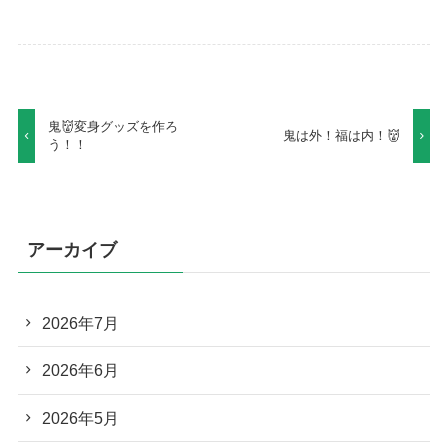
鬼👹変身グッズを作ろ
鬼は外！福は内！👹
う！！
アーカイブ
2026年7月
2026年6月
2026年5月