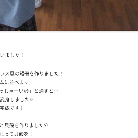
いました！
ラス風の短冊を作りました！
ムに並べます。
っしゃーい😊」と通すと…
変身しました✨
完成です！
と貝殻を作りました🐚
じって貝殻を！