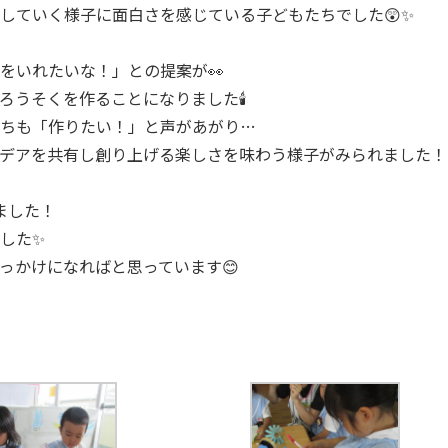
していく様子に面白さを感じている子どもたちでした😲✨
をいれたいな！」との提案が👀
ろうそくを作ることになりました🕯
ちも「作りたい！」と声があがり…
イデアを共有し創り上げる楽しさを味わう様子がみられました！
ました！
した✨
っかけになればと思っています😊