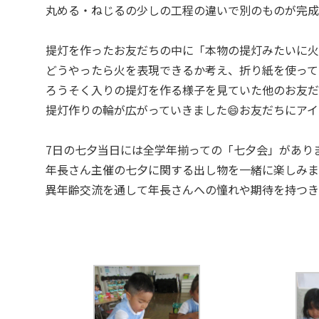
丸める・ねじるの少しの工程の違いで別のものが完成
提灯を作ったお友だちの中に「本物の提灯みたいに火
どうやったら火を表現できるか考え、折り紙を使って
ろうそく入りの提灯を作る様子を見ていた他のお友だ
提灯作りの輪が広がっていきました😄お友だちにア
7日の七夕当日には全学年揃っての「七夕会」があり
年長さん主催の七夕に関する出し物を一緒に楽しみま
異年齢交流を通して年長さんへの憧れや期待を持つき