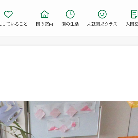
にしていること
園の案内
園の生活
未就園児クラス
入園