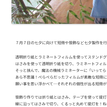
７月７日の七夕に向けて短冊や笹飾など七夕製作を行
透明折り紙とラミネートフィルムを使ってステンドグ
はさみを使って透明折り紙を切り、ラミネートフィル
そっと挟んで、魔法の機械ラミネーターに「いってら
あら不思議！ぺらぺらだったフィルムが素敵な短冊に
願い事を思い浮かべて…それぞれの個性が出る短冊が
笹飾り作りでは折り紙とはさみ、テープを使って提灯
線に沿ってはさみで切り、くるっと丸めて提灯を！ね