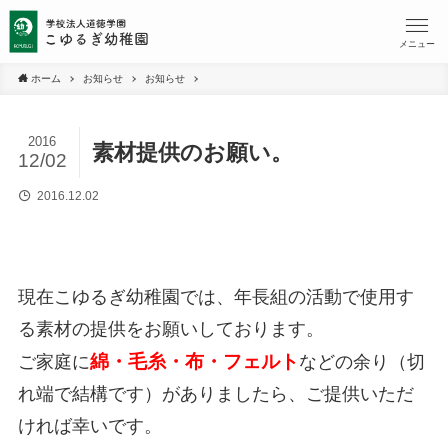
メニュー
ホーム
お知らせ
お知らせ
2016
素材提供のお願い。
12/02
2016.12.02
現在こゆるぎ幼稚園では、年長組の活動で使用す
る素材の提供をお願いしております。
綿・毛糸・布・フェルト
ご家庭に
などの余り（切
れ端で結構です）がありましたら、ご提供いただ
ければ幸いです。