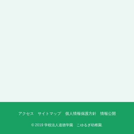
アクセス
サイトマップ
個人情報保護方針
情報公開
©
2019 学校法人道徳学園 こゆるぎ幼稚園.