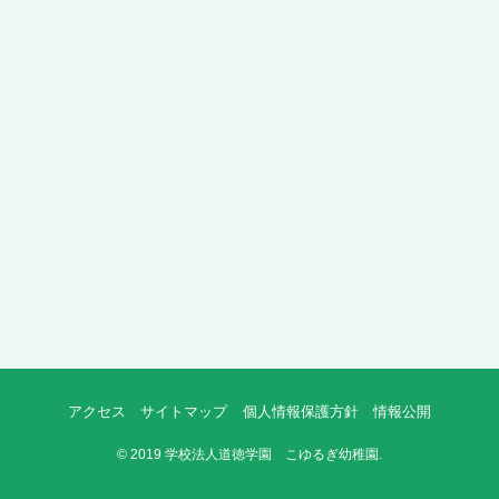
アクセス
サイトマップ
個人情報保護方針
情報公開
©
2019 学校法人道徳学園 こゆるぎ幼稚園.