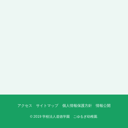
アクセス
サイトマップ
個人情報保護方針
情報公開
©
2019 学校法人道徳学園 こゆるぎ幼稚園.