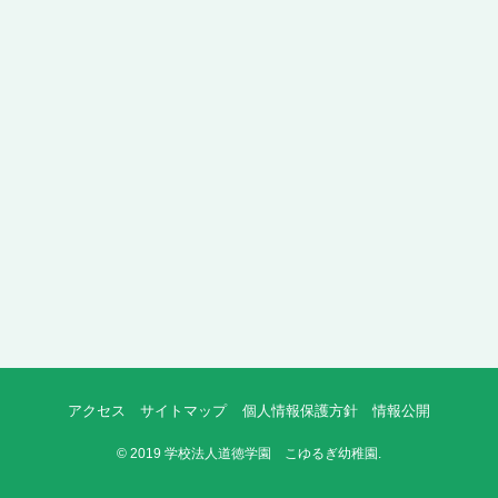
アクセス
サイトマップ
個人情報保護方針
情報公開
©
2019 学校法人道徳学園 こゆるぎ幼稚園.